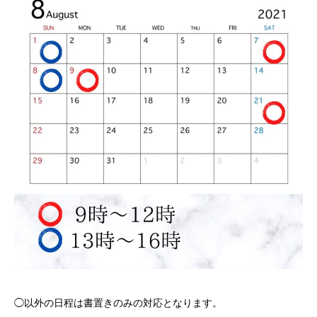
◯以外の日程は書置きのみの対応となります。