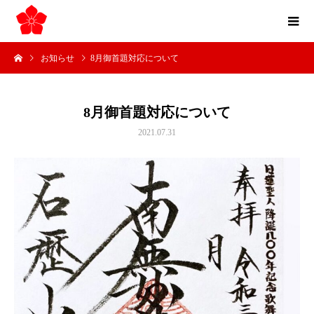
お知らせ
8月御首題対応について
8月御首題対応について
2021.07.31