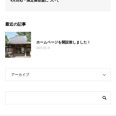
4月対応・限定御首題について
最近の記事
ホームページを開設致しました！
2021.01.31
アーカイブ