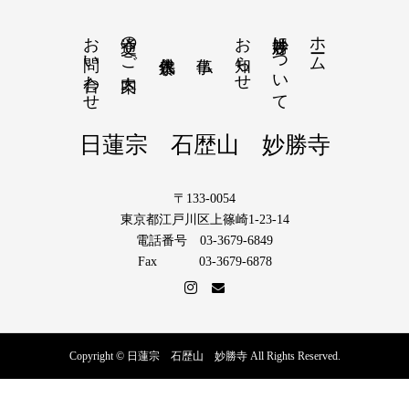
お問い合わせ
交通のご案内
お知らせ
妙勝寺について
ホーム
日蓮宗 石歴山 妙勝寺
〒133-0054
東京都江戸川区上篠崎1-23-14
電話番号 03-3679-6849
Fax 03-3679-6878
Copyright © 日蓮宗 石歴山 妙勝寺 All Rights Reserved.